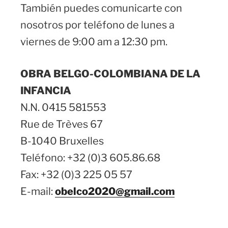
También puedes comunicarte con
nosotros por teléfono de lunes a
viernes de 9:00 am a 12:30 pm.
OBRA BELGO-
COLOMBIANA DE LA
INFANCIA
N.N. 0415 581553
Rue de Trèves 67
B-1040 Bruxelles
Teléfono:
+32 (0)3 605.86.68
Fax:
+32 (0)3 225 05 57
E-
mail:
obelco2020@gmail.com
Síganos en
Facebook
y en
LinkedIn